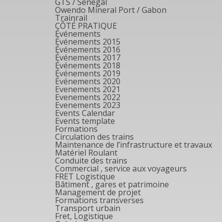
GTS / Sénégal
Owendo Mineral Port / Gabon
Trainrail
CÔTÉ PRATIQUE
Événements
Événements 2015
Événements 2016
Événements 2017
Événements 2018
Événements 2019
Événements 2020
Evenements 2021
Evenements 2022
Evenements 2023
Events Calendar
Events template
Formations
Circulation des trains
Maintenance de l’infrastructure et travaux
Matériel Roulant
Conduite des trains
Commercial , service aux voyageurs
FRET Logistique
Bâtiment , gares et patrimoine
Management de projet
Formations transverses
Transport urbain
Fret, Logistique