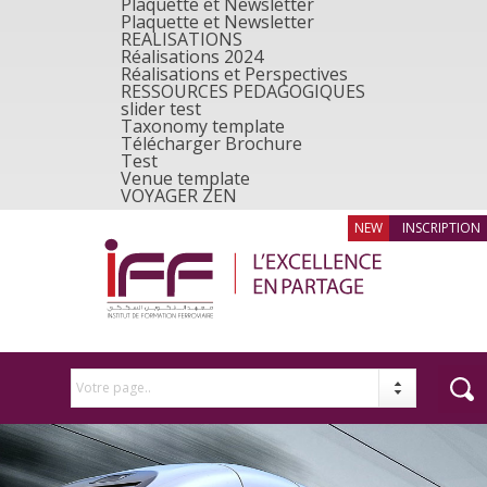
Plaquette et Newsletter
Plaquette et Newsletter
REALISATIONS
Réalisations 2024
Réalisations et Perspectives
RESSOURCES PEDAGOGIQUES
slider test
Taxonomy template
Télécharger Brochure
Test
Venue template
VOYAGER ZEN
INSCRIPTION
Votre page..