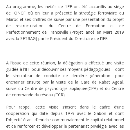
Au programme, les invités de l’IFF ont été accueillis au siège
de l’ONCF où on leur a présenté la stratégie ferroviaire du
Maroc et ses chiffres clé suivie par une présentation du projet
de restructuration du Centre de Formation et de
Perfectionnement de Franceville (Projet lancé en Mars 2019
avec la SETRAG) par le Président du Directoire de l’IFF.
A l’issue de cette réunion, la délégation a effectué une visite
guidée à l’IFF pour découvrir ses moyens pédagogiques – dont
le simulateur de conduite de dernière génération- pour
enchainer ensuite par la visite de la Gare de Rabat Agdal,
suivie du Centre de psychologie appliquée(CPA) et du Centre
de commande du réseau (CCR).
Pour rappel, cette visite s’inscrit dans le cadre d’une
coopération qui date depuis 1979 avec le Gabon et dont
l’objectif étant d’enrichir communalement le capital relationnel
et de renforcer et développer le partenariat privilégié avec les