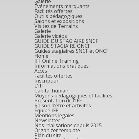
Galerie
Événements marquants
Facilités offertes
Outils pédagogiques
Salons et expositions
Visites de Terrains
Galerie
Galerie vidéos
GUIDE DU STAGIAIRE SNCF
GUIDE STAGIAIRE ONCF
Guides stagiaires SNCF et ONCF
Home
IFF Online Training
Informations pratiques
Accès
Facilités offertes
Inscription
L’IFF
Capital humain
Moyens pédagogiques et facilités
Présentation de l’IFF
Raison d’être et activités
Équipe IFF
Mentions légales
Newsletter
Nos réalisations depuis 2015
Organizer template
Plan du site