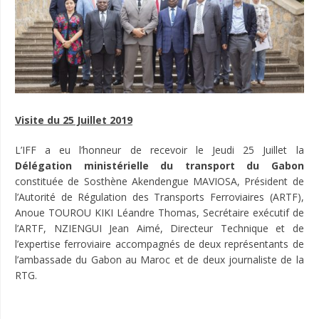
Visite du 25 Juillet 2019
L’IFF a eu l’honneur de recevoir le Jeudi 25 Juillet la
Délégation ministérielle du transport du Gabon
constituée de Sosthène Akendengue MAVIOSA, Président de
l’Autorité de Régulation des Transports Ferroviaires (ARTF),
Anoue TOUROU KIKI Léandre Thomas, Secrétaire exécutif de
l’ARTF, NZIENGUI Jean Aimé, Directeur Technique et de
l’expertise ferroviaire accompagnés de deux représentants de
l’ambassade du Gabon au Maroc et de deux journaliste de la
RTG.