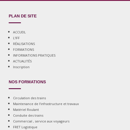
PLAN DE SITE
ACCUEIL
L’IFF
RÉALISATIONS
FORMATIONS
INFORMATIONS PRATIQUES
ACTUALITÉS
Inscription
NOS FORMATIONS
Circulation des trains
Maintenance de l’infrastructure et travaux
Matériel Roulant
Conduite des trains
Commercial , service aux voyageurs
FRET Logistique