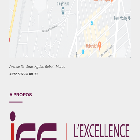
Avenue Ibn Sina, Agdal, Rabat, Maroc
+212 537 68 00 33
A PROPOS