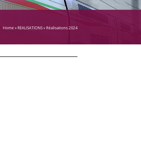
Home
»
REALISATIONS
» Réalisations 2024