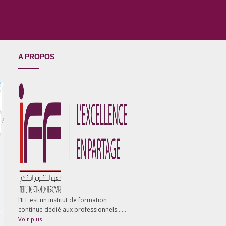
A PROPOS
l’IFF est un institut de formation
continue dédié aux professionnels……
Voir plus