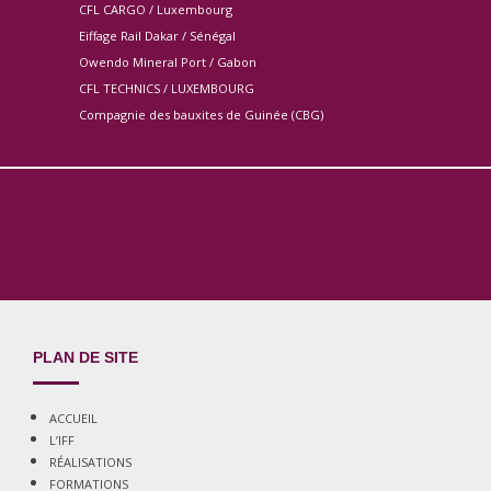
CFL CARGO / Luxembourg
Eiffage Rail Dakar / Sénégal
Owendo Mineral Port / Gabon
CFL TECHNICS / LUXEMBOURG
Compagnie des bauxites de Guinée (CBG)
PLAN DE SITE
ACCUEIL
L’IFF
RÉALISATIONS
FORMATIONS