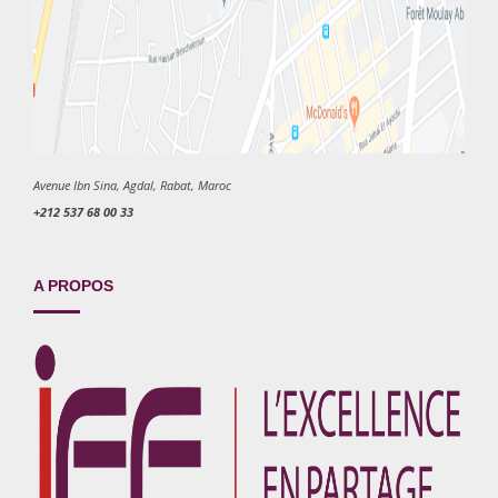
Avenue Ibn Sina, Agdal, Rabat, Maroc
+212 537 68 00 33
A PROPOS