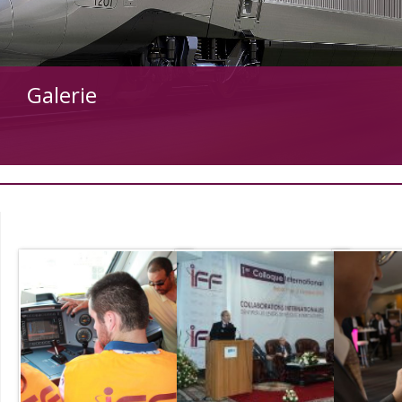
Galerie
+
+