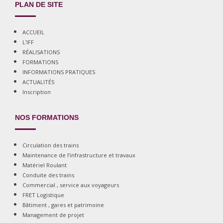
PLAN DE SITE
ACCUEIL
L’IFF
RÉALISATIONS
FORMATIONS
INFORMATIONS PRATIQUES
ACTUALITÉS
Inscription
NOS FORMATIONS
Circulation des trains
Maintenance de l’infrastructure et travaux
Matériel Roulant
Conduite des trains
Commercial , service aux voyageurs
FRET Logistique
Bâtiment , gares et patrimoine
Management de projet