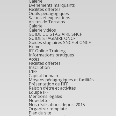
Galerie
Événements marquants
Facilités offertes
Outils pédagogiques
Salons et expositions
Visites de Terrains
Galerie
Galerie vidéos
GUIDE DU STAGIAIRE SNCF
GUIDE STAGIAIRE ONCF
Guides stagiaires SNCF et ONCF
Home
IFF Online Training
Informations pratiques
Accès
Facilités offertes
Inscription
L’IFF
Capital humain
Moyens pédagogiques et facilités
Présentation de l’IFF
Raison d’être et activités
Équipe IFF
Mentions légales
Newsletter
Nos réalisations depuis 2015
Organizer template
Plan du site