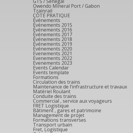
GTS / Sénégal
Owendo Mineral Port / Gabon
Trainrail
CÔTÉ PRATIQUE
Événements
Événements 2015
Événements 2016
Événements 2017
Événements 2018
Événements 2019
Événements 2020
Evenements 2021
Evenements 2022
Evenements 2023
Events Calendar
Events template
Formations
Circulation des trains
Maintenance de l’infrastructure et travaux
Matériel Roulant
Conduite des trains
Commercial , service aux voyageurs
FRET Logistique
Bâtiment , gares et patrimoine
Management de projet
Formations transverses
Transport urbain
Fret, Logistique