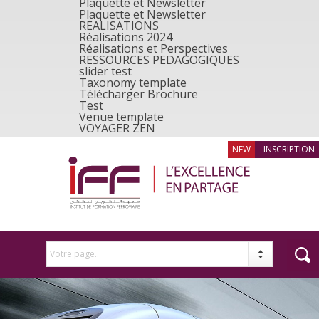
Plaquette et Newsletter
Plaquette et Newsletter
REALISATIONS
Réalisations 2024
Réalisations et Perspectives
RESSOURCES PEDAGOGIQUES
slider test
Taxonomy template
Télécharger Brochure
Test
Venue template
VOYAGER ZEN
INSCRIPTION
Votre page..