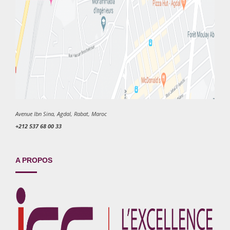
Avenue Ibn Sina, Agdal, Rabat, Maroc
+212 537 68 00 33
A PROPOS