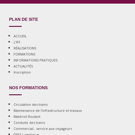
PLAN DE SITE
ACCUEIL
L’IFF
RÉALISATIONS
FORMATIONS
INFORMATIONS PRATIQUES
ACTUALITÉS
Inscription
NOS FORMATIONS
Circulation des trains
Maintenance de l’infrastructure et travaux
Matériel Roulant
Conduite des trains
Commercial , service aux voyageurs
FRET Logistique