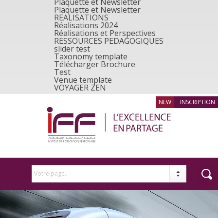
Plaquette et Newsletter
Plaquette et Newsletter
REALISATIONS
Réalisations 2024
Réalisations et Perspectives
RESSOURCES PEDAGOGIQUES
slider test
Taxonomy template
Télécharger Brochure
Test
Venue template
VOYAGER ZEN
INSCRIPTION
Votre page..