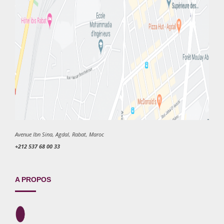
Avenue Ibn Sina, Agdal, Rabat, Maroc
+212 537 68 00 33
A PROPOS