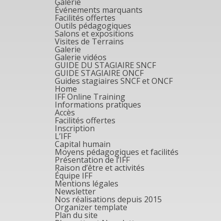
Galerie
Événements marquants
Facilités offertes
Outils pédagogiques
Salons et expositions
Visites de Terrains
Galerie
Galerie vidéos
GUIDE DU STAGIAIRE SNCF
GUIDE STAGIAIRE ONCF
Guides stagiaires SNCF et ONCF
Home
IFF Online Training
Informations pratiques
Accès
Facilités offertes
Inscription
L’IFF
Capital humain
Moyens pédagogiques et facilités
Présentation de l’IFF
Raison d’être et activités
Équipe IFF
Mentions légales
Newsletter
Nos réalisations depuis 2015
Organizer template
Plan du site