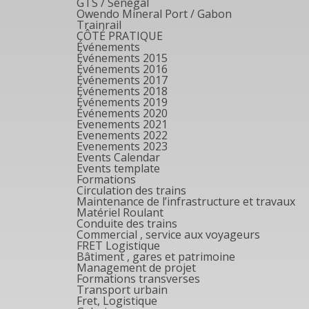
GTS / Sénégal
Owendo Mineral Port / Gabon
Trainrail
CÔTÉ PRATIQUE
Événements
Événements 2015
Événements 2016
Événements 2017
Événements 2018
Événements 2019
Événements 2020
Evenements 2021
Evenements 2022
Evenements 2023
Events Calendar
Events template
Formations
Circulation des trains
Maintenance de l’infrastructure et travaux
Matériel Roulant
Conduite des trains
Commercial , service aux voyageurs
FRET Logistique
Bâtiment , gares et patrimoine
Management de projet
Formations transverses
Transport urbain
Fret, Logistique