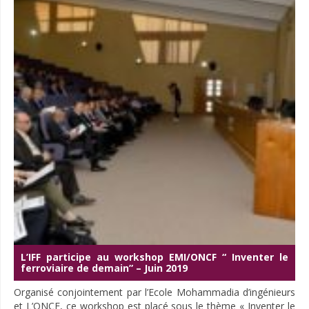
L’IFF participe au workshop EMI/ONCF “ Inventer le
ferroviaire de demain” – Juin 2019
Organisé conjointement par l’Ecole Mohammadia d’ingénieurs
et L’ONCF, ce workshop est placé sous le thème « Inventer le