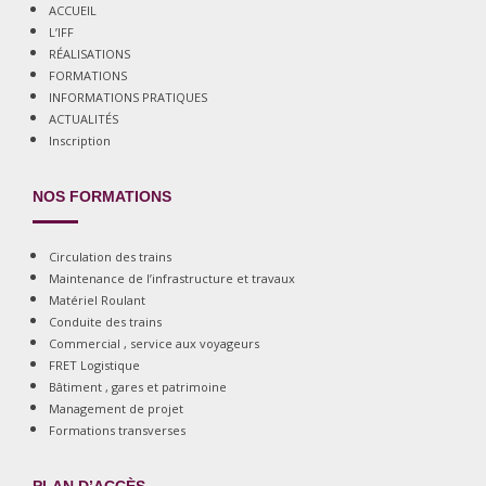
ACCUEIL
L’IFF
RÉALISATIONS
FORMATIONS
INFORMATIONS PRATIQUES
ACTUALITÉS
Inscription
NOS FORMATIONS
Circulation des trains
Maintenance de l’infrastructure et travaux
Matériel Roulant
Conduite des trains
Commercial , service aux voyageurs
FRET Logistique
Bâtiment , gares et patrimoine
Management de projet
Formations transverses