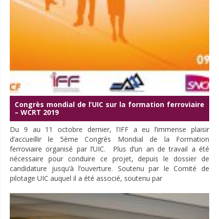
Congrès mondial de l’UIC sur la formation ferroviaire
– WCRT 2019
Du 9 au 11 octobre dernier, l’IFF a eu l’immense plaisir
d’accueillir le 5ème Congrès Mondial de la Formation
ferroviaire organisé par l’UIC. Plus d’un an de travail a été
nécessaire pour conduire ce projet, depuis le dossier de
candidature jusqu’à l’ouverture. Soutenu par le Comité de
pilotage UIC auquel il a été associé, soutenu par