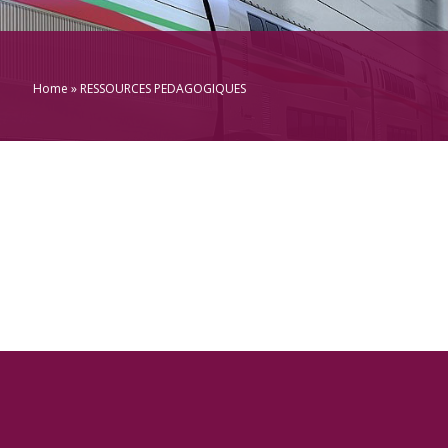
Home
» RESSOURCES PEDAGOGIQUES
y
k