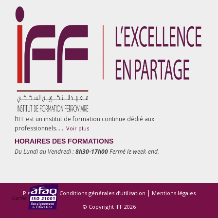
l’IFF est un institut de formation continue dédié aux
professionnels……
Voir plus
HORAIRES DES FORMATIONS
Du Lundi au Vendredi :
8h30-17h00
Fermé le week-end.
|
|
Plan du site
Conditions générales d’utilisation
Mentions légales
© Copyright IFF 2026