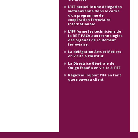
L’IFF accueille une délégation
vietnamienne dans le cadre
d’un programme de
coopération ferroviaire
internationale.
L’IFF forme les techniciens de
la RRT PACA aux technologies
des organes de roulement
ferroviaire.
La délégation Arts et Métiers
en visite à l’Institut
La Directrice Générale de
Ouigo España en visite à l’IFF
RégioRail rejoint l’IFF en tant
que nouveau client