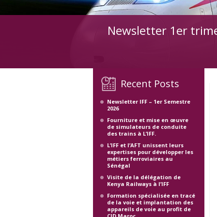
Newsletter 1er trim
Recent Posts
Newsletter IFF – 1er Semestre
2026
Fourniture et mise en œuvre
de simulateurs de conduite
des trains à L’IFF.
L’IFF et l’AFT unissent leurs
expertises pour développer les
métiers ferroviaires au
Sénégal
Visite de la délégation de
Kenya Railways à l’IFF
Formation spécialisée en tracé
de la voie et implantation des
appareils de voie au profit de
CID Maroc