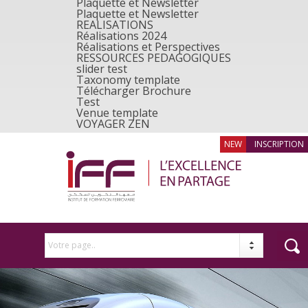
Plaquette et Newsletter
Plaquette et Newsletter
REALISATIONS
Réalisations 2024
Réalisations et Perspectives
RESSOURCES PEDAGOGIQUES
slider test
Taxonomy template
Télécharger Brochure
Test
Venue template
VOYAGER ZEN
INSCRIPTION
Votre page..