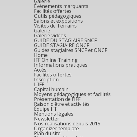
Galerie
Événements marquants
Facilités offertes
Outils pédagogiques
Salons et expositions
Visites de Terrains
Galerie
Galerie vidéos
GUIDE DU STAGIAIRE SNCF
GUIDE STAGIAIRE ONCF
Guides stagiaires SNCF et ONCF
Home
IFF Online Training
Informations pratiques
Accès
Facilités offertes
Inscription
L’IFF
Capital humain
Moyens pédagogiques et facilités
Présentation de l’IFF
Raison d’être et activités
Équipe IFF
Mentions légales
Newsletter
Nos réalisations depuis 2015
Organizer template
Plan du site