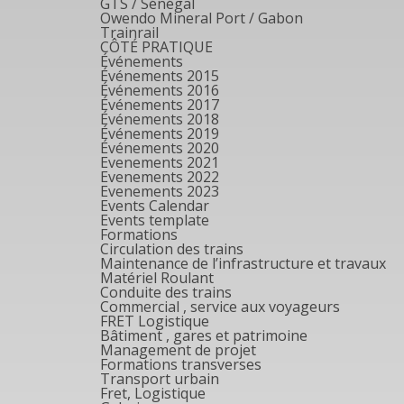
GTS / Sénégal
Owendo Mineral Port / Gabon
Trainrail
CÔTÉ PRATIQUE
Événements
Événements 2015
Événements 2016
Événements 2017
Événements 2018
Événements 2019
Événements 2020
Evenements 2021
Evenements 2022
Evenements 2023
Events Calendar
Events template
Formations
Circulation des trains
Maintenance de l’infrastructure et travaux
Matériel Roulant
Conduite des trains
Commercial , service aux voyageurs
FRET Logistique
Bâtiment , gares et patrimoine
Management de projet
Formations transverses
Transport urbain
Fret, Logistique