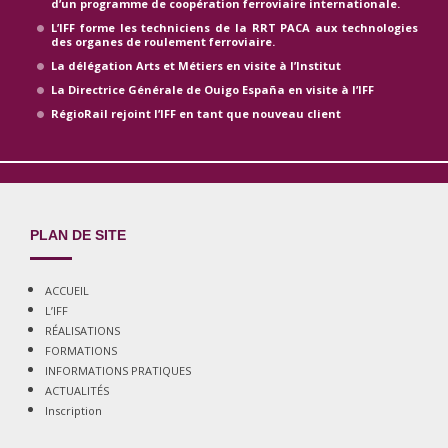
d’un programme de coopération ferroviaire internationale.
L’IFF forme les techniciens de la RRT PACA aux technologies
des organes de roulement ferroviaire.
La délégation Arts et Métiers en visite à l’Institut
La Directrice Générale de Ouigo España en visite à l’IFF
RégioRail rejoint l’IFF en tant que nouveau client
PLAN DE SITE
ACCUEIL
L’IFF
RÉALISATIONS
FORMATIONS
INFORMATIONS PRATIQUES
ACTUALITÉS
Inscription