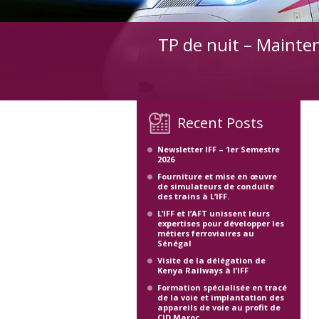
TP de nuit – Mainten
Recent Posts
Newsletter IFF – 1er Semestre
2026
Fourniture et mise en œuvre
de simulateurs de conduite
des trains à L’IFF.
L’IFF et l’AFT unissent leurs
expertises pour développer les
métiers ferroviaires au
Sénégal
Visite de la délégation de
Kenya Railways à l’IFF
Formation spécialisée en tracé
de la voie et implantation des
appareils de voie au profit de
CID Maroc