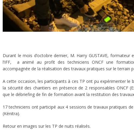
Durant le mois d’octobre dernier, M. Harry GUSTAVE, formateur e
l’IFF, a animé au profit des techniciens ONCF une formatio
accompagnée de la réalisation des travaux pratiques sur le terrain p
A cette occasion, les participants à ces TP ont pu expérimenter le 
la sécurité des chantiers en présence de 2 responsables ONCF (Ex
que le débriefing de fin de formation avant la restitution des travaux
17 techniciens ont participé aux 4 sessions de travaux pratiques d
(Kénitra).
Retour en images sur les TP de nuits réalisés.