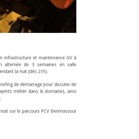
n infrastructure et maintenance GV à
n alternée de 3 semaines en salle
endant la nuit (dès 21h).
briefing de démarrage pour discuter de
perts métier dans le domaine), ainsi
.
e nuit sur le parcours PCV Benmassour