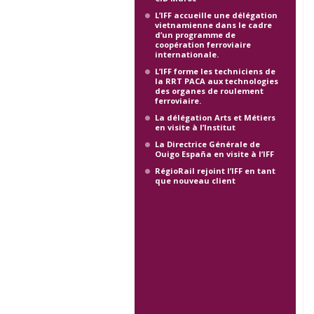
L’IFF accueille une délégation
vietnamienne dans le cadre
d’un programme de
coopération ferroviaire
internationale.
L’IFF forme les techniciens de
la RRT PACA aux technologies
des organes de roulement
ferroviaire.
La délégation Arts et Métiers
en visite à l’Institut
La Directrice Générale de
Ouigo España en visite à l’IFF
RégioRail rejoint l’IFF en tant
que nouveau client