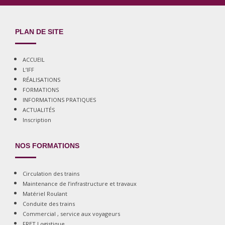
PLAN DE SITE
ACCUEIL
L’IFF
RÉALISATIONS
FORMATIONS
INFORMATIONS PRATIQUES
ACTUALITÉS
Inscription
NOS FORMATIONS
Circulation des trains
Maintenance de l’infrastructure et travaux
Matériel Roulant
Conduite des trains
Commercial , service aux voyageurs
FRET Logistique