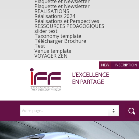
Plaquette et Newsletter
Plaquette et Newsletter
REALISATIONS
Réalisations 2024
Réalisations et Perspectives
RESSOURCES PEDAGOGIQUES
slider test
Taxonomy template
Télécharger Brochure
Test
Venue template
VOYAGER ZEN
INSCRIPTION
Votre page..