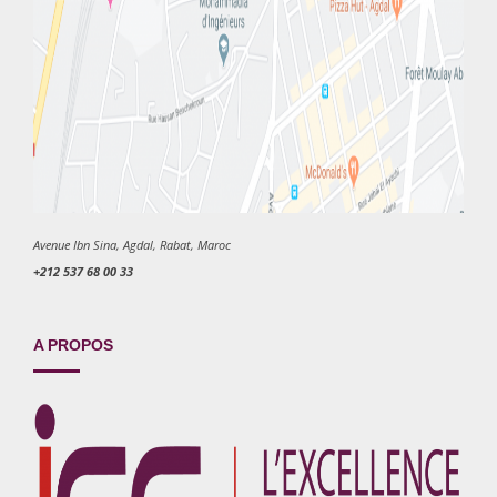
Avenue Ibn Sina, Agdal, Rabat, Maroc
+212 537 68 00 33
A PROPOS