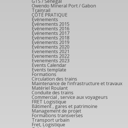
GTS / Sénégal
Owendo Mineral Port / Gabon
Trainrail
CÔTÉ PRATIQUE
Événements
Événements 2015
Événements 2016
Événements 2017
Événements 2018
Événements 2019
Événements 2020
Evenements 2021
Evenements 2022
Evenements 2023
Events Calendar
Events template
Formations
Circulation des trains
Maintenance de l’infrastructure et travaux
Matériel Roulant
Conduite des trains
Commercial , service aux voyageurs
FRET Logistique
Bâtiment , gares et patrimoine
Management de projet
Formations transverses
Transport urbain
Fret, Logistique