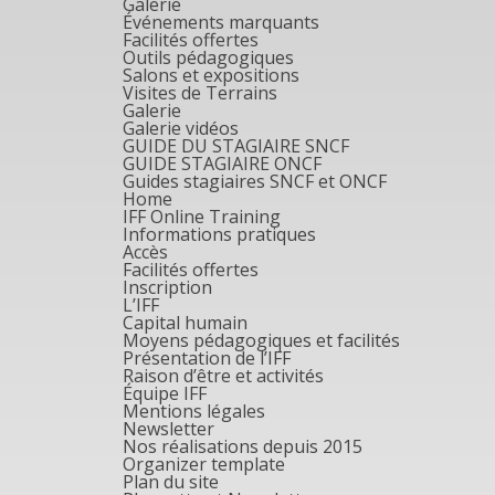
Galerie
Événements marquants
Facilités offertes
Outils pédagogiques
Salons et expositions
Visites de Terrains
Galerie
Galerie vidéos
GUIDE DU STAGIAIRE SNCF
GUIDE STAGIAIRE ONCF
Guides stagiaires SNCF et ONCF
Home
IFF Online Training
Informations pratiques
Accès
Facilités offertes
Inscription
L’IFF
Capital humain
Moyens pédagogiques et facilités
Présentation de l’IFF
Raison d’être et activités
Équipe IFF
Mentions légales
Newsletter
Nos réalisations depuis 2015
Organizer template
Plan du site