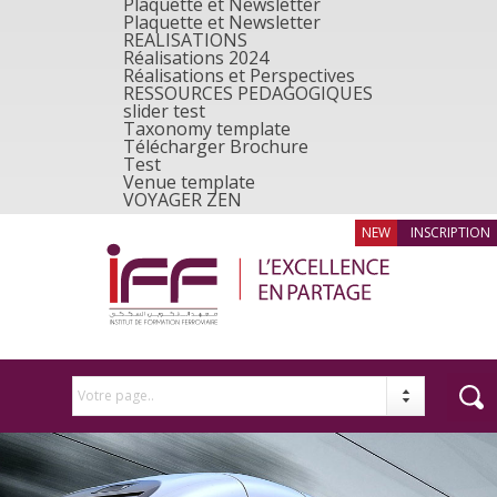
Plaquette et Newsletter
Plaquette et Newsletter
REALISATIONS
Réalisations 2024
Réalisations et Perspectives
RESSOURCES PEDAGOGIQUES
slider test
Taxonomy template
Télécharger Brochure
Test
Venue template
VOYAGER ZEN
INSCRIPTION
Votre page..