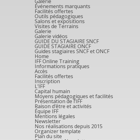
Galerie
Événements marquants
Facilités offertes
Outils pédagogiques
Salons et expositions
Visites de Terrains
Galerie
Galerie vidéos
GUIDE DU STAGIAIRE SNCF
GUIDE STAGIAIRE ONCF
Guides stagiaires SNCF et ONCF
Home
IFF Online Training
Informations pratiques
Accès
Facilités offertes
Inscription
L’IFF
Capital humain
Moyens pédagogiques et facilités
Présentation de l’IFF
Raison d’être et activités
Équipe IFF
Mentions légales
Newsletter
Nos réalisations depuis 2015
Organizer template
Plan du site