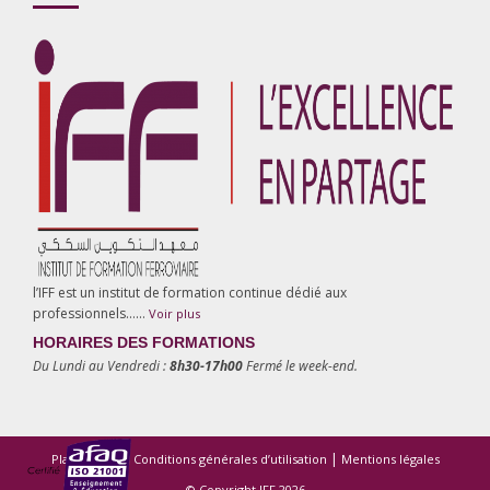
l’IFF est un institut de formation continue dédié aux
professionnels……
Voir plus
HORAIRES DES FORMATIONS
Du Lundi au Vendredi :
8h30-17h00
Fermé le week-end.
|
|
Plan du site
Conditions générales d’utilisation
Mentions légales
© Copyright IFF 2026