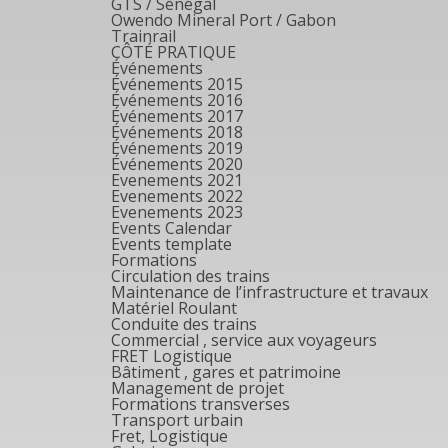
GTS / Sénégal
Owendo Mineral Port / Gabon
Trainrail
CÔTÉ PRATIQUE
Événements
Événements 2015
Événements 2016
Événements 2017
Événements 2018
Événements 2019
Événements 2020
Evenements 2021
Evenements 2022
Evenements 2023
Events Calendar
Events template
Formations
Circulation des trains
Maintenance de l’infrastructure et travaux
Matériel Roulant
Conduite des trains
Commercial , service aux voyageurs
FRET Logistique
Bâtiment , gares et patrimoine
Management de projet
Formations transverses
Transport urbain
Fret, Logistique