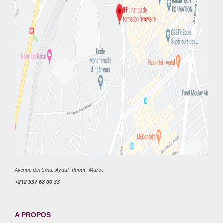
Avenue Ibn Sina, Agdal, Rabat, Maroc
+212 537 68 00 33
A PROPOS