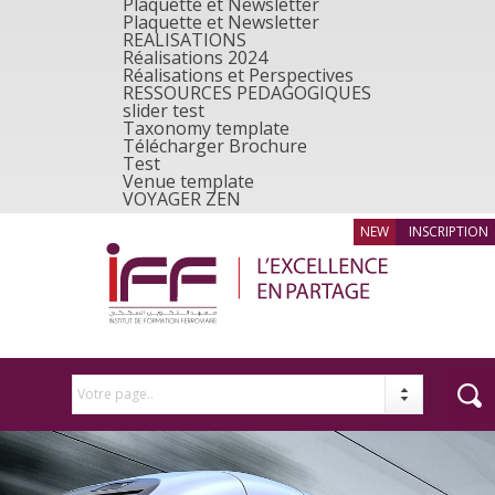
Plaquette et Newsletter
Plaquette et Newsletter
REALISATIONS
Réalisations 2024
Réalisations et Perspectives
RESSOURCES PEDAGOGIQUES
slider test
Taxonomy template
Télécharger Brochure
Test
Venue template
VOYAGER ZEN
INSCRIPTION
Votre page..