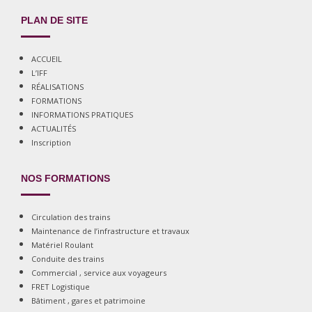
PLAN DE SITE
ACCUEIL
L’IFF
RÉALISATIONS
FORMATIONS
INFORMATIONS PRATIQUES
ACTUALITÉS
Inscription
NOS FORMATIONS
Circulation des trains
Maintenance de l’infrastructure et travaux
Matériel Roulant
Conduite des trains
Commercial , service aux voyageurs
FRET Logistique
Bâtiment , gares et patrimoine