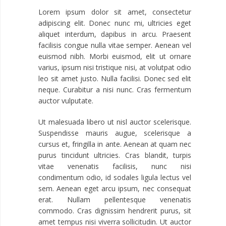
Lorem ipsum dolor sit amet, consectetur
adipiscing elit. Donec nunc mi, ultricies eget
aliquet interdum, dapibus in arcu. Praesent
facilisis congue nulla vitae semper. Aenean vel
euismod nibh. Morbi euismod, elit ut ornare
varius, ipsum nisi tristique nisi, at volutpat odio
leo sit amet justo. Nulla facilisi. Donec sed elit
neque. Curabitur a nisi nunc. Cras fermentum
auctor vulputate.
Ut malesuada libero ut nisl auctor scelerisque.
Suspendisse mauris augue, scelerisque a
cursus et, fringilla in ante. Aenean at quam nec
purus tincidunt ultricies. Cras blandit, turpis
vitae venenatis facilisis, nunc nisi
condimentum odio, id sodales ligula lectus vel
sem. Aenean eget arcu ipsum, nec consequat
erat. Nullam pellentesque venenatis
commodo. Cras dignissim hendrerit purus, sit
amet tempus nisi viverra sollicitudin. Ut auctor