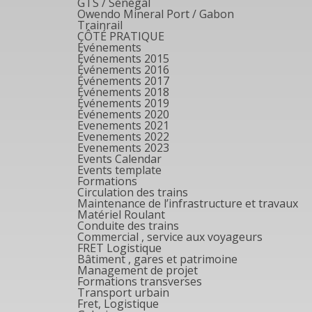
GTS / Sénégal
Owendo Mineral Port / Gabon
Trainrail
CÔTÉ PRATIQUE
Événements
Événements 2015
Événements 2016
Événements 2017
Événements 2018
Événements 2019
Événements 2020
Evenements 2021
Evenements 2022
Evenements 2023
Events Calendar
Events template
Formations
Circulation des trains
Maintenance de l’infrastructure et travaux
Matériel Roulant
Conduite des trains
Commercial , service aux voyageurs
FRET Logistique
Bâtiment , gares et patrimoine
Management de projet
Formations transverses
Transport urbain
Fret, Logistique