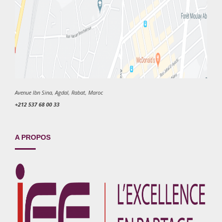
Avenue Ibn Sina, Agdal, Rabat, Maroc
+212 537 68 00 33
A PROPOS