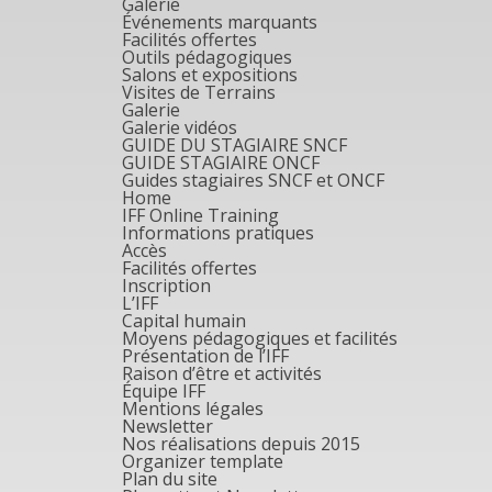
Galerie
Événements marquants
Facilités offertes
Outils pédagogiques
Salons et expositions
Visites de Terrains
Galerie
Galerie vidéos
GUIDE DU STAGIAIRE SNCF
GUIDE STAGIAIRE ONCF
Guides stagiaires SNCF et ONCF
Home
IFF Online Training
Informations pratiques
Accès
Facilités offertes
Inscription
L’IFF
Capital humain
Moyens pédagogiques et facilités
Présentation de l’IFF
Raison d’être et activités
Équipe IFF
Mentions légales
Newsletter
Nos réalisations depuis 2015
Organizer template
Plan du site