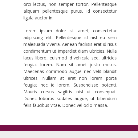
orci lectus, non semper tortor. Pellentesque
aliquam pellentesque purus, id consectetur
ligula auctor in.
Lorem ipsum dolor sit amet, consectetur
adipiscing elit. Pellentesque id nisl eu sem
malesuada viverra. Aenean facilisis erat id risus
condimentum ut imperdiet diam ultricies. Nulla
lacus libero, euismod id vehicula sed, ultricies
feugiat lorem. Nam sit amet justo metus.
Maecenas commodo augue nec velit blandit
ultrices. Nullam at erat non lorem porta
feugiat nec id lorem. Suspendisse potenti.
Mauris cursus sagittis nisl ut consequat.
Donec lobortis sodales augue, ut bibendum
felis faucibus vitae. Donec vel odio massa.