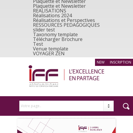
Plaquette et Newsletter
Plaquette et Newsletter
REALISATIONS
Réalisations 2024
Réalisations et Perspectives
RESSOURCES PEDAGOGIQUES
slider test
Taxonomy template
Télécharger Brochure
Test
Venue template
VOYAGER ZEN
INSCRIPTION
Votre page..