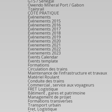
GTS / Sénégal
Owendo Mineral Port / Gabon
Trainrail
CÔTÉ PRATIQUE
Événements
Événements 2015
Événements 2016
Événements 2017
Événements 2018
Événements 2019
Événements 2020
Evenements 2021
Evenements 2022
Evenements 2023
Events Calendar
Events template
Formations
Circulation des trains
Maintenance de l’infrastructure et travaux
Matériel Roulant
Conduite des trains
Commercial , service aux voyageurs
FRET Logistique
Bâtiment , gares et patrimoine
Management de projet
Formations transverses
Transport urbain
Fret, Logistique