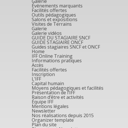
Galerie
Événements marquants
Facilités offertes
Outils pédagogiques
Salons et expositions
Visites de Terrains
Galerie
Galerie vidéos
GUIDE DU STAGIAIRE SNCF
GUIDE STAGIAIRE ONCF
Guides stagiaires SNCF et ONCF
Home
IFF Online Training
Informations pratiques
Accès
Facilités offertes
Inscription
L’IFF
Capital humain
Moyens pédagogiques et facilités
Présentation de l’IFF
Raison d’être et activités
Équipe IFF
Mentions légales
Newsletter
Nos réalisations depuis 2015
Organizer template
Plan du site