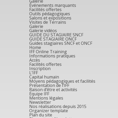
Galerie
Événements marquants
Facilités offertes
Outils pédagogiques
Salons et expositions
Visites de Terrains
Galerie
Galerie vidéos
GUIDE DU STAGIAIRE SNCF
GUIDE STAGIAIRE ONCF
Guides stagiaires SNCF et ONCF
Home
IFF Online Training
Informations pratiques
Accès
Facilités offertes
Inscription
L’IFF
Capital humain
Moyens pédagogiques et facilités
Présentation de l’IFF
Raison d’être et activités
Équipe IFF
Mentions légales
Newsletter
Nos réalisations depuis 2015
Organizer template
Plan du site