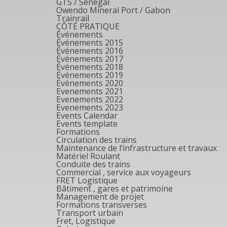
GTS / Sénégal
Owendo Mineral Port / Gabon
Trainrail
CÔTÉ PRATIQUE
Événements
Événements 2015
Événements 2016
Événements 2017
Événements 2018
Événements 2019
Événements 2020
Evenements 2021
Evenements 2022
Evenements 2023
Events Calendar
Events template
Formations
Circulation des trains
Maintenance de l’infrastructure et travaux
Matériel Roulant
Conduite des trains
Commercial , service aux voyageurs
FRET Logistique
Bâtiment , gares et patrimoine
Management de projet
Formations transverses
Transport urbain
Fret, Logistique