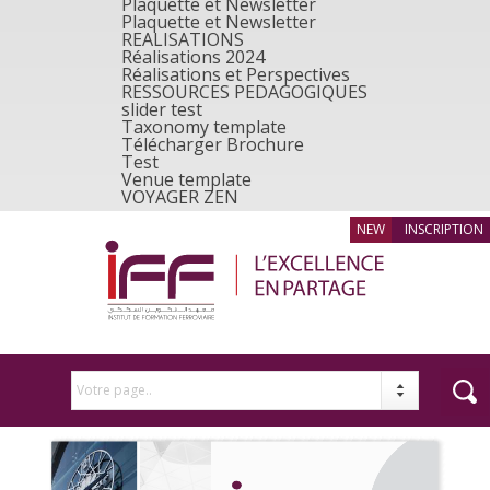
Plaquette et Newsletter
Plaquette et Newsletter
REALISATIONS
Réalisations 2024
Réalisations et Perspectives
RESSOURCES PEDAGOGIQUES
slider test
Taxonomy template
Télécharger Brochure
Test
Venue template
VOYAGER ZEN
INSCRIPTION
Votre page..