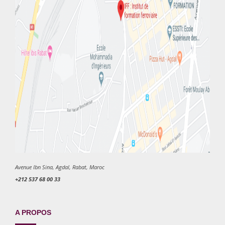
Avenue Ibn Sina, Agdal, Rabat, Maroc
+212 537 68 00 33
A PROPOS