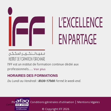
l’IFF est un institut de formation continue dédié aux
professionnels……
Voir plus
HORAIRES DES FORMATIONS
Du Lundi au Vendredi :
8h30-17h00
Fermé le week-end.
|
|
Plan du site
Conditions générales d’utilisation
Mentions légales
© Copyright IFF 2026