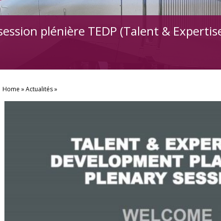
a session plénière TEDP (Talent & Expert
Home
Actualités