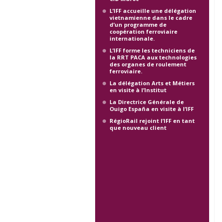
L’IFF accueille une délégation
vietnamienne dans le cadre
d’un programme de
coopération ferroviaire
internationale.
L’IFF forme les techniciens de
la RRT PACA aux technologies
des organes de roulement
ferroviaire.
La délégation Arts et Métiers
en visite à l’Institut
La Directrice Générale de
Ouigo España en visite à l’IFF
RégioRail rejoint l’IFF en tant
que nouveau client