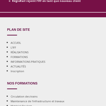
RégioRail rejoint l’IFF en tant que nouveau client
PLAN DE SITE
ACCUEIL
L’IFF
RÉALISATIONS
FORMATIONS
INFORMATIONS PRATIQUES
ACTUALITÉS
Inscription
NOS FORMATIONS
Circulation des trains
Maintenance de l’infrastructure et travaux
Matériel Roulant