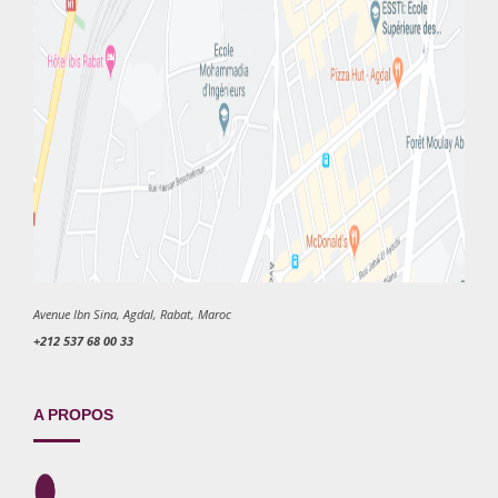
Avenue Ibn Sina, Agdal, Rabat, Maroc
+212 537 68 00 33
A PROPOS