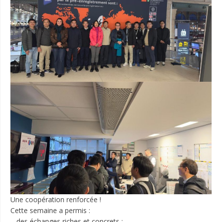
Une coopération renforcée !
Cette semaine a permis :
– des échanges riches et concrets ;