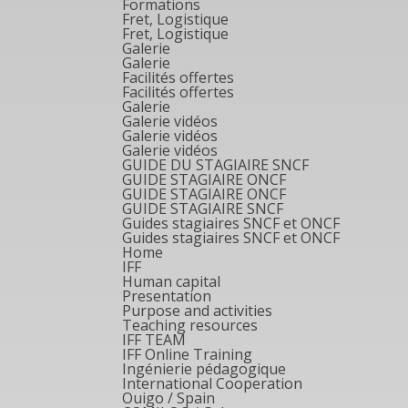
Formations
Fret, Logistique
Fret, Logistique
Galerie
Galerie
Facilités offertes
Facilités offertes
Galerie
Galerie vidéos
Galerie vidéos
Galerie vidéos
GUIDE DU STAGIAIRE SNCF
GUIDE STAGIAIRE ONCF
GUIDE STAGIAIRE ONCF
GUIDE STAGIAIRE SNCF
Guides stagiaires SNCF et ONCF
Guides stagiaires SNCF et ONCF
Home
IFF
Human capital
Presentation
Purpose and activities
Teaching resources
IFF TEAM
IFF Online Training
Ingénierie pédagogique
International Cooperation
Ouigo / Spain