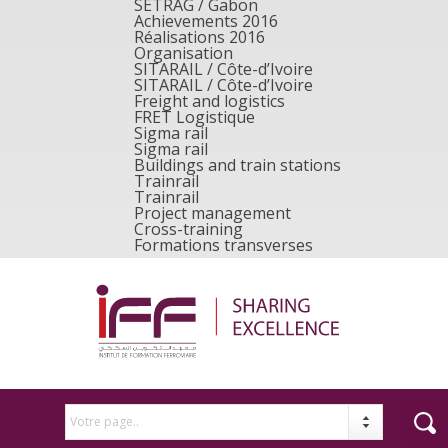
SETRAG / Gabon
Achievements 2016
Réalisations 2016
Organisation
SITARAIL / Côte-d’Ivoire
SITARAIL / Côte-d’Ivoire
Freight and logistics
FRET Logistique
Sigma rail
Sigma rail
Buildings and train stations
Trainrail
Trainrail
Project management
Cross-training
Formations transverses
Votre page..