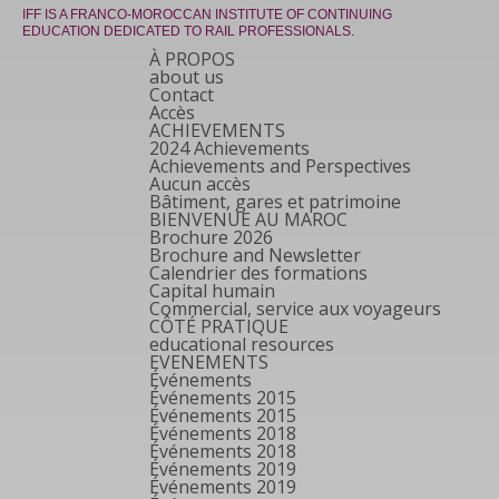
IFF IS A FRANCO-MOROCCAN INSTITUTE OF CONTINUING
EDUCATION DEDICATED TO RAIL PROFESSIONALS.
À PROPOS
about us
Contact
Accès
ACHIEVEMENTS
2024 Achievements
Achievements and Perspectives
Aucun accès
Bâtiment, gares et patrimoine
BIENVENUE AU MAROC
Brochure 2026
Brochure and Newsletter
Calendrier des formations
Capital humain
Commercial, service aux voyageurs
CÔTÉ PRATIQUE
educational resources
EVENEMENTS
Événements
Événements 2015
Événements 2015
Événements 2018
Événements 2018
Événements 2019
Événements 2019