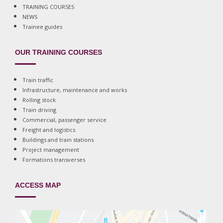
TRAINING COURSES
NEWS
Trainee guides
OUR TRAINING COURSES
Train traffic
Infrastructure, maintenance and works
Rolling stock
Train driving
Commercial, passenger service
Freight and logistics
Buildings and train stations
Project management
Formations transverses
ACCESS MAP