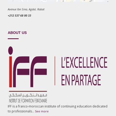
Avenue Ibn Sina, Agdal, Rabat
+212 537 68 00 33
ABOUT US
IFF is a franco-moroccan institute of continuing education dedicated
to professionals…
See more