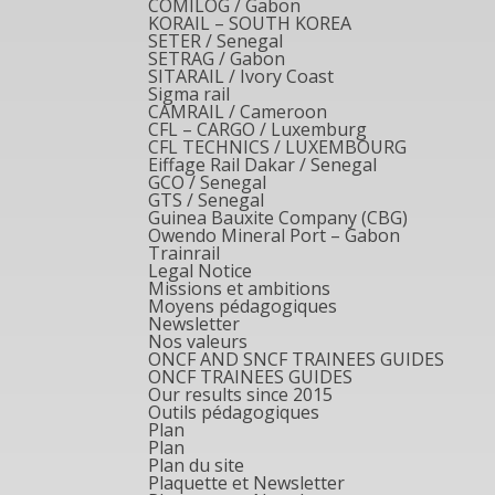
COMILOG / Gabon
KORAIL – SOUTH KOREA
SETER / Senegal
SETRAG / Gabon
SITARAIL / Ivory Coast
Sigma rail
CAMRAIL / Cameroon
CFL – CARGO / Luxemburg
CFL TECHNICS / LUXEMBOURG
Eiffage Rail Dakar / Senegal
GCO / Senegal
GTS / Senegal
Guinea Bauxite Company (CBG)
Owendo Mineral Port – Gabon
Trainrail
Legal Notice
Missions et ambitions
Moyens pédagogiques
Newsletter
Nos valeurs
ONCF AND SNCF TRAINEES GUIDES
ONCF TRAINEES GUIDES
Our results since 2015
Outils pédagogiques
Plan
Plan
Plan du site
Plaquette et Newsletter