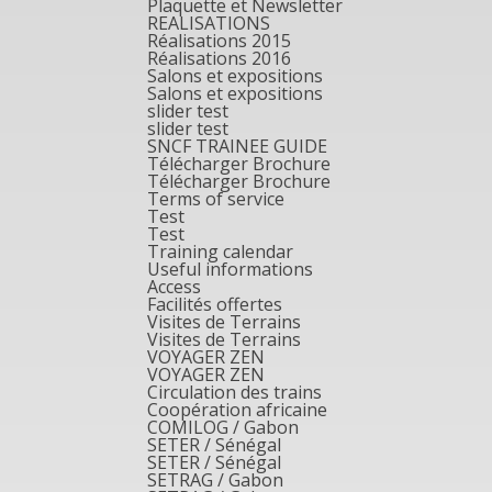
Plaquette et Newsletter
REALISATIONS
Réalisations 2015
Réalisations 2016
Salons et expositions
Salons et expositions
slider test
slider test
SNCF TRAINEE GUIDE
Télécharger Brochure
Télécharger Brochure
Terms of service
Test
Test
Training calendar
Useful informations
Access
Facilités offertes
Visites de Terrains
Visites de Terrains
VOYAGER ZEN
VOYAGER ZEN
Circulation des trains
Coopération africaine
COMILOG / Gabon
SETER / Sénégal
SETER / Sénégal
SETRAG / Gabon