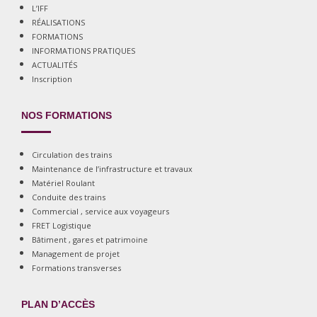
L’IFF
RÉALISATIONS
FORMATIONS
INFORMATIONS PRATIQUES
ACTUALITÉS
Inscription
NOS FORMATIONS
Circulation des trains
Maintenance de l’infrastructure et travaux
Matériel Roulant
Conduite des trains
Commercial , service aux voyageurs
FRET Logistique
Bâtiment , gares et patrimoine
Management de projet
Formations transverses
PLAN D’ACCÈS