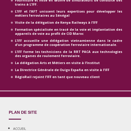
Fourniture et mise en œuvre de simulateurs de conduite des
trains à L’IFF.
L’IFF et l’AFT unissent leurs expertises pour développer les
métiers ferroviaires au Sénégal
Visite de la délégation de Kenya Railways à l’IFF
Formation spécialisée en tracé de la voie et implantation des
appareils de voie au profit de CID Maroc
L’IFF accueille une délégation vietnamienne dans le cadre
d’un programme de coopération ferroviaire internationale.
L’IFF forme les techniciens de la RRT PACA aux technologies
des organes de roulement ferroviaire.
La délégation Arts et Métiers en visite à l’Institut
La Directrice Générale de Ouigo España en visite à l’IFF
RégioRail rejoint l’IFF en tant que nouveau client
PLAN DE SITE
ACCUEIL