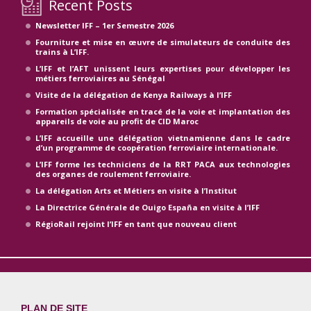
Recent Posts
Newsletter IFF – 1er Semestre 2026
Fourniture et mise en œuvre de simulateurs de conduite des
trains à L’IFF.
L’IFF et l’AFT unissent leurs expertises pour développer les
métiers ferroviaires au Sénégal
Visite de la délégation de Kenya Railways à l’IFF
Formation spécialisée en tracé de la voie et implantation des
appareils de voie au profit de CID Maroc
L’IFF accueille une délégation vietnamienne dans le cadre
d’un programme de coopération ferroviaire internationale.
L’IFF forme les techniciens de la RRT PACA aux technologies
des organes de roulement ferroviaire.
La délégation Arts et Métiers en visite à l’Institut
La Directrice Générale de Ouigo España en visite à l’IFF
RégioRail rejoint l’IFF en tant que nouveau client
PLAN DE SITE