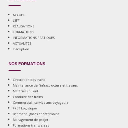
ACCUEIL
L’IFF
RÉALISATIONS
FORMATIONS
INFORMATIONS PRATIQUES
ACTUALITÉS
Inscription
NOS FORMATIONS
Circulation des trains
Maintenance de l’infrastructure et travaux
Matériel Roulant
Conduite des trains
Commercial , service aux voyageurs
FRET Logistique
Bâtiment , gares et patrimoine
Management de projet
Formations transverses