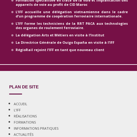
Formation spécialisée en tracé de la voie et implantation des
appareils de voie au profit de CID Maroc
L’IFF accueille une délégation vietnamienne dans le cadre
d’un programme de coopération ferroviaire internationale.
L’IFF forme les techniciens de la RRT PACA aux technologies
des organes de roulement ferroviaire.
La délégation Arts et Métiers en visite à l’Institut
La Directrice Générale de Ouigo España en visite à l’IFF
RégioRail rejoint l’IFF en tant que nouveau client
PLAN DE SITE
ACCUEIL
L’IFF
RÉALISATIONS
FORMATIONS
INFORMATIONS PRATIQUES
ACTUALITÉS