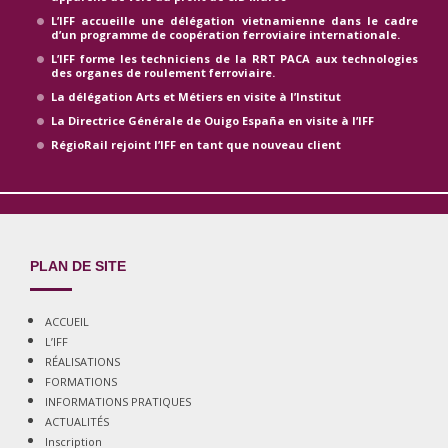
L’IFF accueille une délégation vietnamienne dans le cadre
d’un programme de coopération ferroviaire internationale.
L’IFF forme les techniciens de la RRT PACA aux technologies
des organes de roulement ferroviaire.
La délégation Arts et Métiers en visite à l’Institut
La Directrice Générale de Ouigo España en visite à l’IFF
RégioRail rejoint l’IFF en tant que nouveau client
PLAN DE SITE
ACCUEIL
L’IFF
RÉALISATIONS
FORMATIONS
INFORMATIONS PRATIQUES
ACTUALITÉS
Inscription