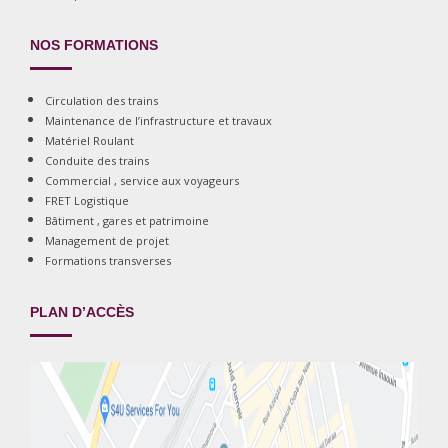
NOS FORMATIONS
Circulation des trains
Maintenance de l’infrastructure et travaux
Matériel Roulant
Conduite des trains
Commercial , service aux voyageurs
FRET Logistique
Bâtiment , gares et patrimoine
Management de projet
Formations transverses
PLAN D’ACCÈS