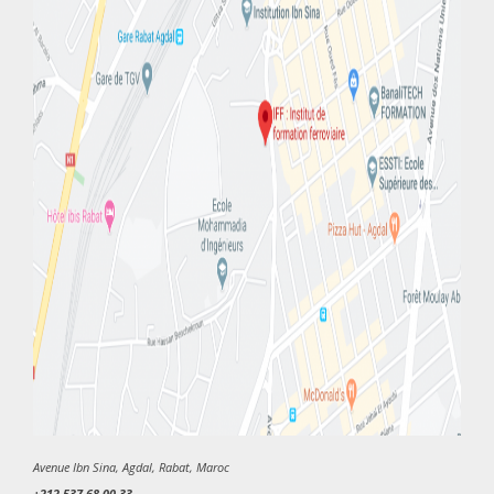
Avenue Ibn Sina, Agdal, Rabat, Maroc
+212 537 68 00 33