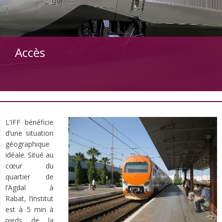
Accès
L’IFF bénéficie
d’une situation
géographique
idéale. Situé au
cœur du
quartier de
l’Agdal à
Rabat, l’institut
est à 5 min à
pieds de la