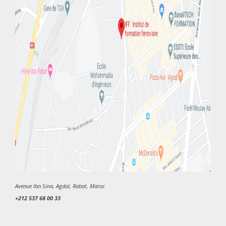
Avenue Ibn Sina, Agdal, Rabat, Maroc
+212 537 68 00 33