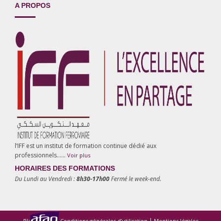
A PROPOS
l’IFF est un institut de formation continue dédié aux
professionnels……
Voir plus
HORAIRES DES FORMATIONS
Du Lundi au Vendredi :
8h30-17h00
Fermé le week-end.
|
|
Plan du site
Conditions générales d’utilisation
Mentions légales